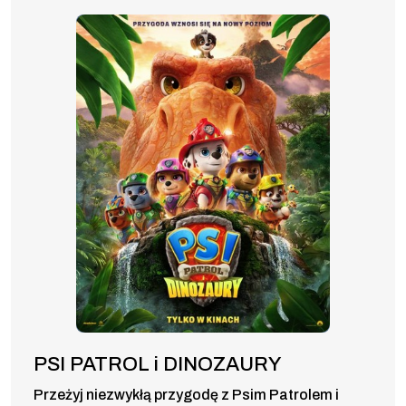
PSI PATROL i DINOZAURY
Przeżyj niezwykłą przygodę z Psim Patrolem i