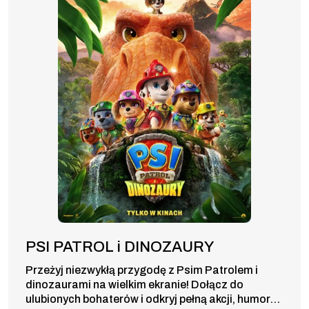
PSI PATROL i DINOZAURY
Przeżyj niezwykłą przygodę z Psim Patrolem i
dinozaurami na wielkim ekranie! Dołącz do
ulubionych bohaterów i odkryj pełną akcji, humoru