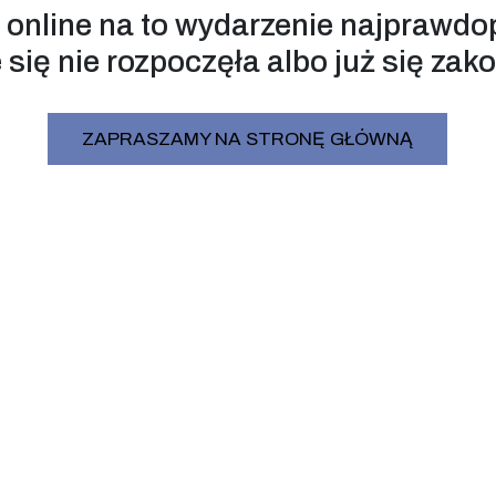
 online na to wydarzenie najprawdo
 się nie rozpoczęła albo już się zak
ZAPRASZAMY NA STRONĘ GŁÓWNĄ