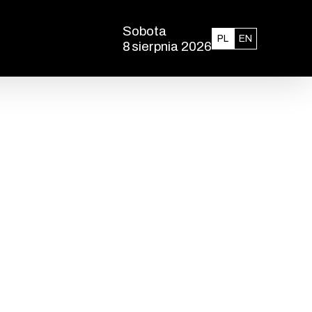
Sobota
Polski
English
PL
EN
8
sierpnia 2026