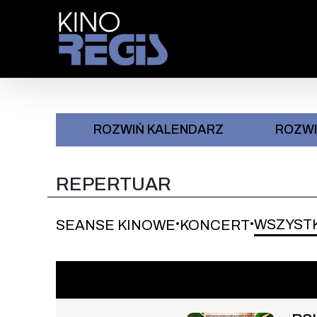
Przejdź do treści
: 0
ROZWIŃ KALENDARZ
ROZW
REPERTUAR
WSZYST
SEANSE KINOWE
KONCERT
•
•
Wydarzenie numer 1: PSI PAT
SEANSE KINOWE